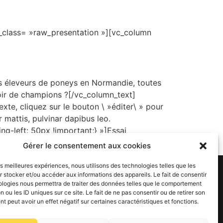
_class= »raw_presentation »][vc_column
 éleveurs de poneys en Normandie, toutes
roir de champions ?[/vc_column_text]
te, cliquez sur le bouton \ »éditer\ » pour
r mattis, pulvinar dapibus leo.
-left: 50px !important;} »]Essai
Gérer le consentement aux cookies
les meilleures expériences, nous utilisons des technologies telles que les
 stocker et/ou accéder aux informations des appareils. Le fait de consentir
ologies nous permettra de traiter des données telles que le comportement
n ou les ID uniques sur ce site. Le fait de ne pas consentir ou de retirer son
 peut avoir un effet négatif sur certaines caractéristiques et fonctions.