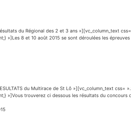
Résultats du Régional des 2 et 3 ans »][vc_column_text cs
nt;} »]Les 8 et 10 août 2015 se sont déroulées les épreuves
»RESULTATS du Multirace de St Lô »][vc_column_text css= 
nt;} »]Vous trouverez ci dessous les résultats du concours
015