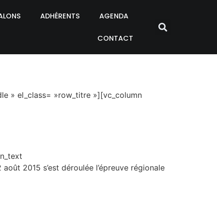
ALONS
ADHÉRENTS
AGENDA
CONTACT
e » el_class= »row_titre »][vc_column
mn_text
août 2015 s’est déroulée l’épreuve régionale