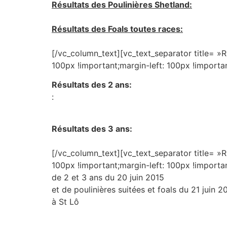
Résultats des Poulinières Shetland:
Résultats des Foals toutes races:
[/vc_column_text][vc_text_separator title= »
100px !important;margin-left: 100px !importa
Résultats des 2 ans:
:
Résultats des 3 ans:
[/vc_column_text][vc_text_separator title= 
100px !important;margin-left: 100px !importa
de 2 et 3 ans du 20 juin 2015
et de poulinières suitées et foals du 21 juin 2
à St Lô