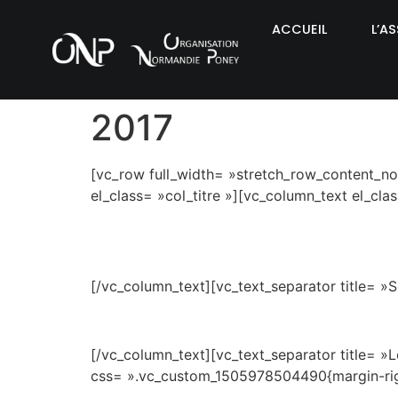
ACCUEIL
L’A
2017
[vc_row full_width= »stretch_row_content_no
el_class= »col_titre »][vc_column_text el_clas
[/vc_column_text][vc_text_separator title= »
[/vc_column_text][vc_text_separator title= »
css= ».vc_custom_1505978504490{margin-right