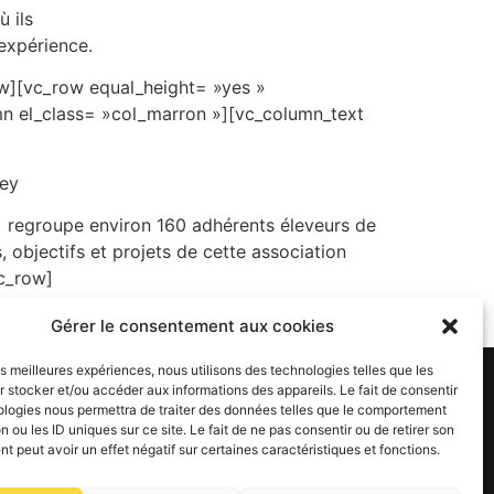
ù ils
 expérience.
w][vc_row equal_height= »yes »
n el_class= »col_marron »][vc_column_text
ey
 regroupe environ 160 adhérents éleveurs de
 objectifs et projets de cette association
vc_row]
Gérer le consentement aux cookies
les meilleures expériences, nous utilisons des technologies telles que les
 stocker et/ou accéder aux informations des appareils. Le fait de consentir
ologies nous permettra de traiter des données telles que le comportement
n ou les ID uniques sur ce site. Le fait de ne pas consentir ou de retirer son
 peut avoir un effet négatif sur certaines caractéristiques et fonctions.