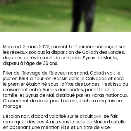
Mercredi 2 mars 2022, Laurent Le Tourneur annonçait sur
les réseaux sociaux la disparition de Goliath des Londes,
deux ans après la mort de son père, Syrius de Mai, lui,
disparu à l’âge de 36 ans.
Pilier de l’élevage de l’éleveur normand, Goliath voit le
jour en 1994 à Tour-en-Bessin dans le Calvados et sera
le premier étalon né sous l’affixe des Londes. Il est issu du
croisement entre Annaïs des Londes, ponette de la
famille, et Syrius de Mai, distribué par les Haras nationaux.
Croisement de cœur pour Laurent, il refera cinq fois ce
mariage .
L’étalon noir, d’abord valorisé sur le circuit SHF, se fait
remarquer dès ces 4 ans sous la selle de Marion Lestelle
en obtenant une mention Élite et un titre de vice-