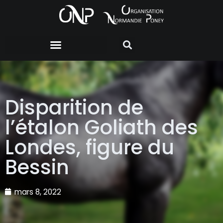
Disparition de
l’étalon Goliath des
Londes, figure du
Bessin
mars 8, 2022