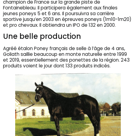
champion de France sur la grande piste de
Fontainebleau. Il participera également aux finales
jeunes poneys 5 et 6 ans. Il poursuivra sa carrière
sportive jusqu’en 2003 en épreuves poneys (1m10-1m20)
et pro chevaux. Il obtiendra un IPO de 132 en 2000.
Une belle production
Agréé étalon Poney français de selle à l’âge de 4 ans,
Goliath saillie beaucoup en monte naturelle entre 1999
et 2019, essentiellement des ponettes de la région. 243
produits voient le jour dont 133 produits indicés.