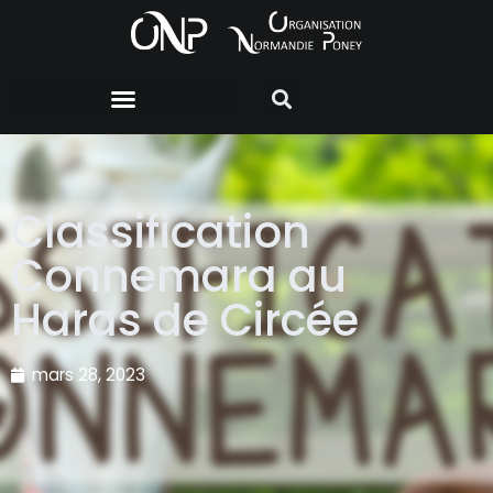
Classification
Connemara au
Haras de Circée
mars 28, 2023