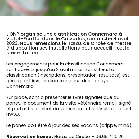
L'ONP organise une classification Connemara à
Victot-Pontfol dans le Calvados, dimanche 9 avril
2023. Nous remercions le Haras de Circée de mettre
à disposition ses installations pour accueillir cette
présentation.
Les engagements pour la classification Connemara
sont ouverts jusqu’au 2 avril minuit sur shf.eu. La
classification (inscriptions, présentation, résultats) est
gérée par l’
Association française des poneys
Connemara
.
Sur place, sont à présenter le livret signalétique du
poney, le document de la visite vétérinaire rempli, signé
et portant le cachet du vétérinaire, et le résultat de test
HWSD.
Le poney doit être à jour des ses vaccins (grippe, rhino).
Réservation boxes :
Haras de Circée – 06.66.71.10.20