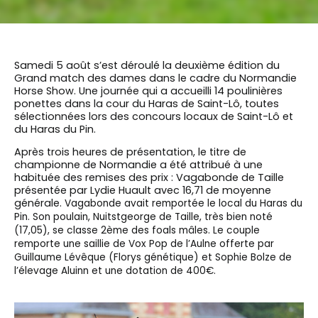
Samedi 5 août s’est déroulé la deuxième édition du
Grand match des dames dans le cadre du Normandie
Horse Show. Une journée qui a accueilli 14 poulinières
ponettes dans la cour du Haras de Saint-Lô, toutes
sélectionnées lors des concours locaux de Saint-Lô et
du Haras du Pin.
Après trois heures de présentation, le titre de
championne de Normandie a été attribué à une
habituée des remises des prix : Vagabonde de Taille
présentée par Lydie Huault avec 16,71 de moyenne
générale.
V
agabonde avait remportée le local du Haras du
Pin.
Son poulain, Nuitstgeorge de Taille, très bien noté
(17,05), se classe 2ème des foals mâles. Le couple
remporte une saillie de Vox Pop de l’Aulne offerte par
Guillaume Lévêque (Florys génétique) et Sophie Bolze de
l’élevage Aluinn et une dotation de 400€.