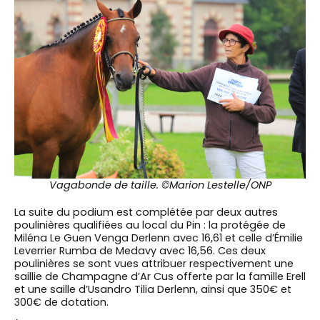
Vagabonde de taille. ©Marion Lestelle/ONP
La suite du podium est complétée par deux autres
poulinières qualifiées au local du Pin : la protégée de
Miléna Le Guen Venga Derlenn avec 16,61 et celle d’Émilie
Leverrier Rumba de Medavy avec 16,56. Ces deux
poulinières se sont vues attribuer respectivement une
saillie de Champagne d’Ar Cus offerte par la famille Erell
et une saille d’Usandro Tilia Derlenn, ainsi que 350€ et
300€ de dotation.