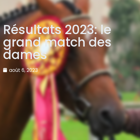
Résultats 2023: le
grand match des
dames
août 6, 2023