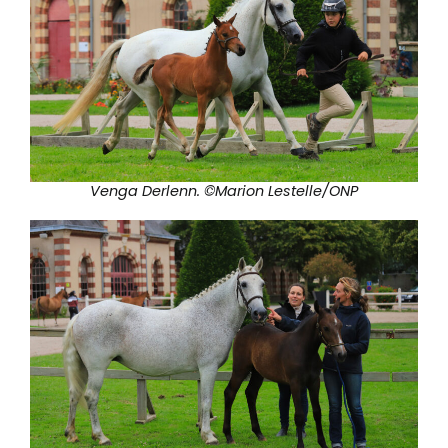
Venga Derlenn. ©Marion Lestelle/ONP