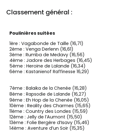
Classement général :
Poulinières suitées
1ère : Vagabonde de Taille (16,71)
2ème : Venga Derlenn (16,61)
3ème : Rumba de Medavy (16,56)
4ème : Jadore des Herbages (16,45)
5ème : Heroine de Lalande (16,34)
6ème :
Kastanienof Raffinesse 16,29)
7ème :
Balaika de la Chenée (16,28)
8ème :
Rapsodie de Lalande (16,27)
9ème : Eh Hop de la Chenée (16,05)
10ème : Reality des Charmes (15,65)
11ème : Country des Londes (15,59)
12ème : Jelly de l’Aumont (15,50)
13ème : Folie Bergère d’Isavy (15,46)
14ème : Aventure d’un Soir (15,35)