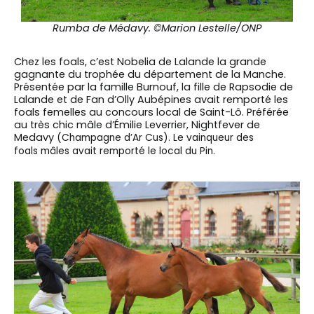
Rumba de Médavy. ©Marion Lestelle/ONP
Chez les foals, c’est Nobelia de Lalande la grande
gagnante du trophée du département de la Manche.
Présentée par la famille Burnouf, la fille de Rapsodie de
Lalande et de Fan d’Olly Aubépines avait remporté les
foals femelles au concours local de Saint-Lô. Préférée
au très chic mâle d’Émilie Leverrier, Nightfever de
Medavy
(Champagne d’Ar Cus). Le vainqueur des
foals
mâles avait remporté le local du Pin.