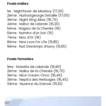
Foals mâles
1er : Nightfever de Medavy (17,20)
2ème : Nuitsstgeorge Detaille (17,05)
3ème : Night King Alias (16,75)
4ème : Nabor de Lalande (16,20)
5ème : Nagaro de la Chenée (16)
6ème : Numéro d’un Soir (16)
7ème : Nino d’Or (16)
8ème : New Love For Life (15,85)
9ème : Nuit Destemps d’Isavy (15,65)
Foals femelles
1ère : Nobelia de Lalande (16,90)
2ème : Naika de la Chenée (16,70)
3ème : Nice Cream Choc (16,45)
3ème : Nepita des Herbages (16,45)
5ème : Nuance du Danois (15,10)