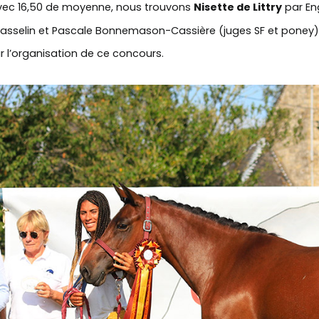
avec 16,50 de moyenne, nous trouvons
Nisette de Littry
par Eng
 Vasselin et Pascale Bonnemason-Cassière (juges SF et poney)
r l’organisation de ce concours.