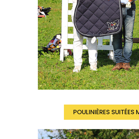
POULINIÈRES SUITÉES