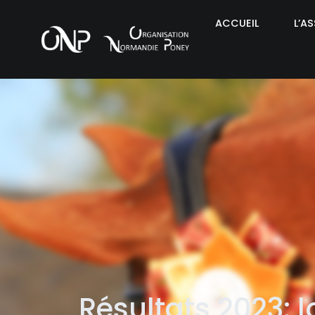
ACCUEIL
L’A
Résultats 2023: l