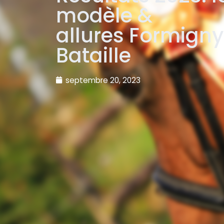
modèle &
allures Formigny
Bataille
septembre 20, 2023