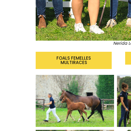
Nerida L
FOALS FEMELLES
MULTIRACES