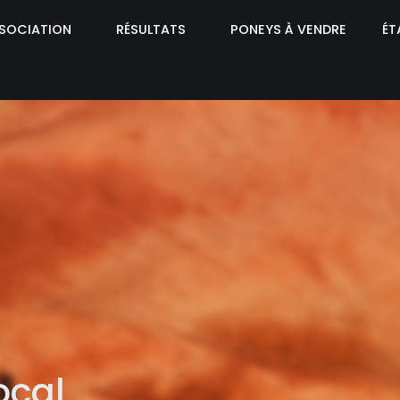
SSOCIATION
RÉSULTATS
PONEYS À VENDRE
ÉT
ocal