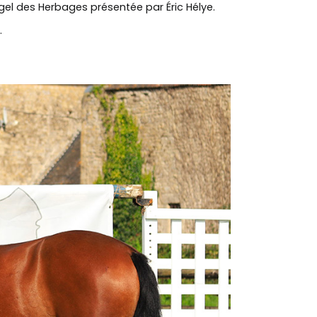
el des Herbages présentée par Éric Hélye.
.