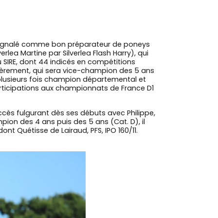
à signalé comme bon préparateur de poneys
erlea Martine par Silverlea Flash Harry), qui
u SIRE, dont 44 indicés en compétitions
gulièrement, qui sera vice-champion des 5 ans
plusieurs fois champion départemental et
articipations aux championnats de France D1
uccès fulgurant dès ses débuts avec Philippe,
pion des 4 ans puis des 5 ans (Cat. D), il
dont Quétisse de Lairaud, PFS, IPO 160/11.