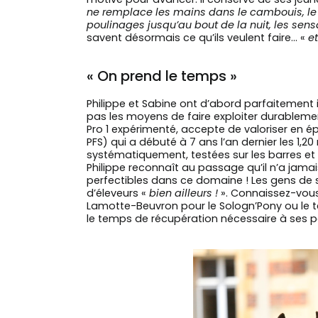
ne remplace les mains dans le cambouis, le 
poulinages jusqu’au bout de la nuit, les sens
savent désormais ce qu’ils veulent faire… «
e
« On prend le temps »
Philippe et Sabine ont d’abord parfaitement 
pas les moyens de faire exploiter durablement
Pro 1 expérimenté, accepte de valoriser en 
PFS) qui a débuté à 7 ans l’an dernier les 1,2
systématiquement, testées sur les barres et s
Philippe reconnaît au passage qu’il n’a jam
perfectibles dans ce domaine ! Les gens de se
d’éleveurs «
bien ailleurs !
». Connaissez-vous
Lamotte-Beuvron pour le Sologn’Pony ou le te
le temps de récupération nécessaire à ses p