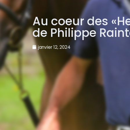
Au coeur des «H
de Philippe Rain
janvier 12, 2024