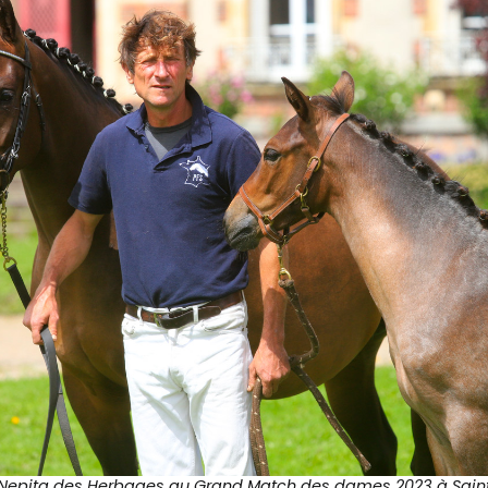
Nepita des Herbages au Grand Match des dames 2023 à Saint