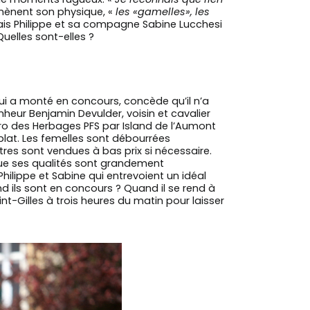
mènent son physique, «
les «gamelles», les
ais Philippe et sa compagne Sabine Lucchesi
Quelles sont-elles ?
qui a monté en concours, concède qu’il n’a
nheur Benjamin Devulder, voisin et cavalier
ro des Herbages PFS par Island de l’Aumont
e plat. Les femelles sont débourrées
tres sont vendues à bas prix si nécessaire.
que ses qualités sont grandement
hilippe et Sabine qui entrevoient un idéal
 ils sont en concours ? Quand il se rend à
t-Gilles à trois heures du matin pour laisser