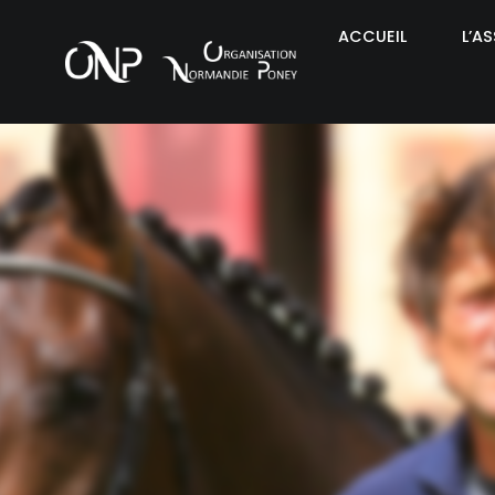
ACCUEIL
L’A