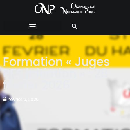
Formation « Juges
PFS initiation » : 28
février 2026
février 6, 2026