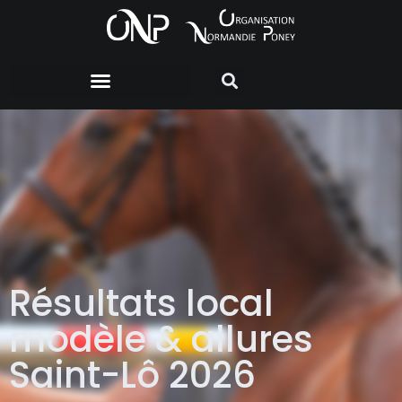
Résultats local
modèle & allures
Saint-Lô 2026