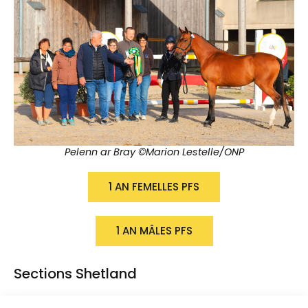
Pelenn ar Bray ©Marion Lestelle/ONP
1 AN FEMELLES PFS
1 AN MÂLES PFS
Sections Shetland