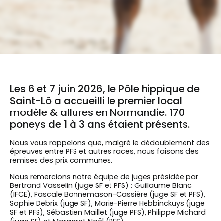
Les 6 et 7 juin 2026, le Pôle hippique de
Saint-Lô a accueilli le premier local
modèle & allures en Normandie. 170
poneys de 1 à 3 ans étaient présents.
Nous vous rappelons que, malgré le dédoublement des
épreuves entre PFS et autres races, nous faisons des
remises des prix communes.
Nous remercions notre équipe de juges présidée par
Bertrand Vasselin (juge SF et PFS) : Guillaume Blanc
(IFCE), Pascale Bonnemason-Cassière (juge SF et PFS),
Sophie Debrix (juge SF), Marie-Pierre Hebbinckuys (juge
SF et PFS), Sébastien Maillet (juge PFS), Philippe Michard
(juge SF) et Margaret Noël (PFS).