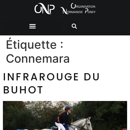
Étiquette :
Connemara
INFRAROUGE DU
BUHOT