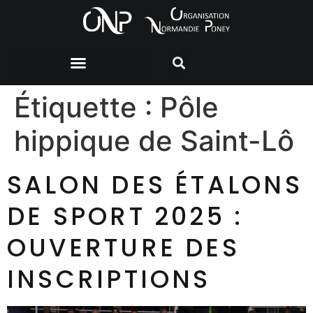
Étiquette :
Pôle
hippique de Saint-Lô
SALON DES ÉTALONS
DE SPORT 2025 :
OUVERTURE DES
INSCRIPTIONS