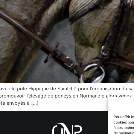
avec le pôle Hippique de Saint-Lô pour l’organisation du s
 promouvoir l’élevage de poneys en Normandie alors venez 
 été envoyés à […]
Pour offrir 
cookies pour
à ces techn
de navigatio