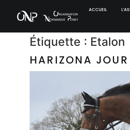
ACCUEIL
L’A
Étiquette :
Etalon
HARIZONA JOUR